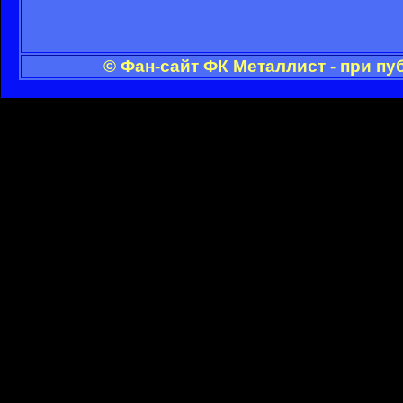
© Фан-сайт ФК Металлист - при п