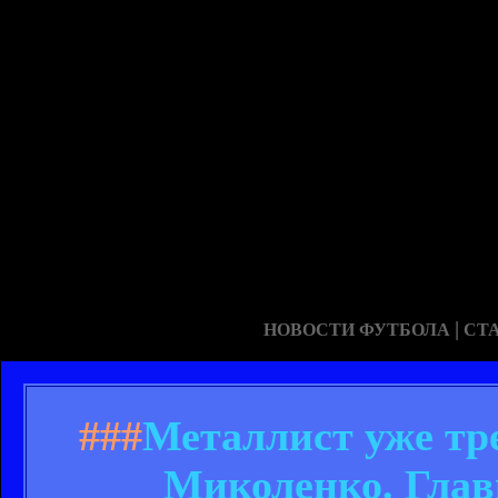
|
НОВОСТИ ФУТБОЛА
СТ
###
Металлист уже тр
Миколенко. Глав